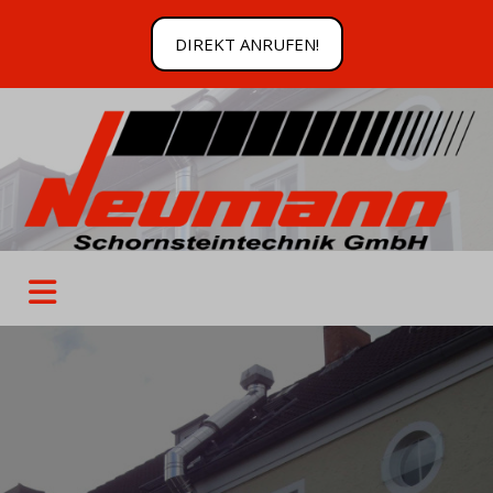
DIREKT ANRUFEN!